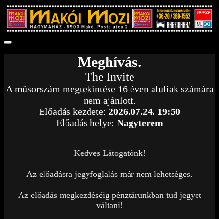
Meghívás.
The Invite
A műsorszám megtekintése 16 éven aluliak számára
nem ajánlott.
Előadás kezdete:
2026.07.24. 19:50
Előadás helye:
Nagyterem
Kedves Látogatónk!
Az előadásra jegyfoglalás már nem lehetséges.
Az előadás megkezdéséig pénztárunkban tud jegyet
váltani!