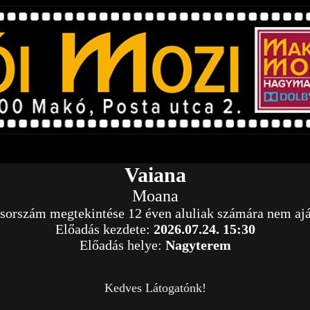
Vaiana
Moana
orszám megtekintése 12 éven aluliak számára nem ajá
Előadás kezdete:
2026.07.24. 15:30
Előadás helye:
Nagyterem
Kedves Látogatónk!