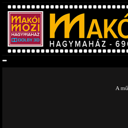
A műs