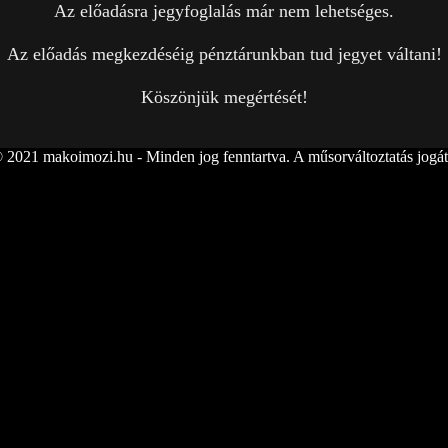
Az előadásra jegyfoglalás már nem lehetséges.
Az előadás megkezdéséig pénztárunkban tud jegyet váltani!
Köszönjük megértését!
 2021 makoimozi.hu - Minden jog fenntartva. A műsorváltoztatás jogát 