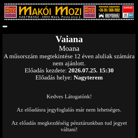
Vaiana
Moana
A műsorszám megtekintése 12 éven aluliak számára
nem ajánlott.
Előadás kezdete:
2026.07.25. 15:30
Előadás helye:
Nagyterem
Kedves Látogatónk!
Az előadásra jegyfoglalás már nem lehetséges.
Az előadás megkezdéséig pénztárunkban tud jegyet
váltani!