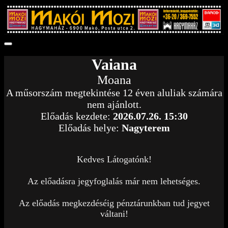
Vaiana
Moana
A műsorszám megtekintése 12 éven aluliak számára
nem ajánlott.
Előadás kezdete:
2026.07.26. 15:30
Előadás helye:
Nagyterem
Kedves Látogatónk!
Az előadásra jegyfoglalás már nem lehetséges.
Az előadás megkezdéséig pénztárunkban tud jegyet
váltani!