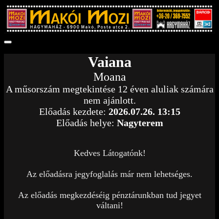
Vaiana
Moana
A műsorszám megtekintése 12 éven aluliak számára
nem ajánlott.
Előadás kezdete:
2026.07.26. 13:15
Előadás helye:
Nagyterem
Kedves Látogatónk!
Az előadásra jegyfoglalás már nem lehetséges.
Az előadás megkezdéséig pénztárunkban tud jegyet
váltani!