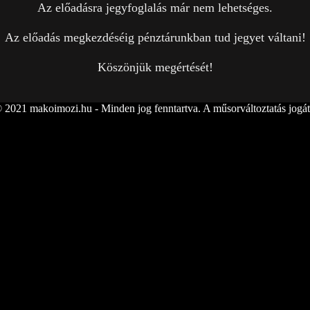
Az előadásra jegyfoglalás már nem lehetséges.
Az előadás megkezdéséig pénztárunkban tud jegyet váltani!
Köszönjük megértését!
 2021 makoimozi.hu - Minden jog fenntartva. A műsorváltoztatás jogát 