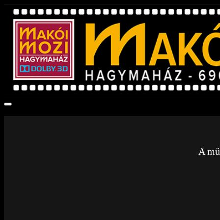
A műs