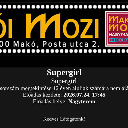
Supergirl
Supergirl
orszám megtekintése 12 éven aluliak számára nem ajá
Előadás kezdete:
2026.07.24. 17:45
Előadás helye:
Nagyterem
Kedves Látogatónk!