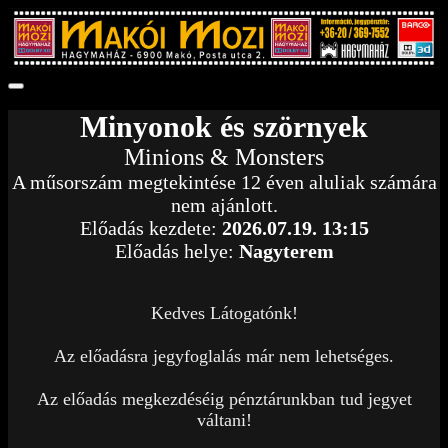
Minyonok és szörnyek
Minions & Monsters
A műsorszám megtekintése 12 éven aluliak számára
nem ajánlott.
Előadás kezdete:
2026.07.19. 13:15
Előadás helye:
Nagyterem
Kedves Látogatónk!
Az előadásra jegyfoglalás már nem lehetséges.
Az előadás megkezdéséig pénztárunkban tud jegyet
váltani!