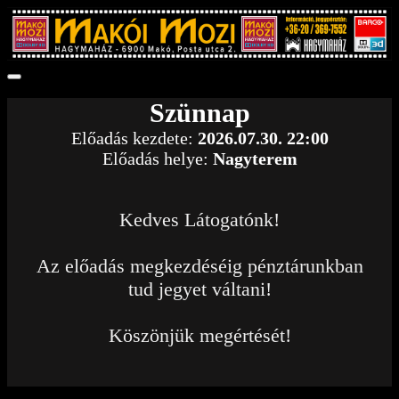
Szünnap
Előadás kezdete:
2026.07.30. 22:00
Előadás helye:
Nagyterem
Kedves Látogatónk!
Az előadás megkezdéséig pénztárunkban
tud jegyet váltani!
Köszönjük megértését!