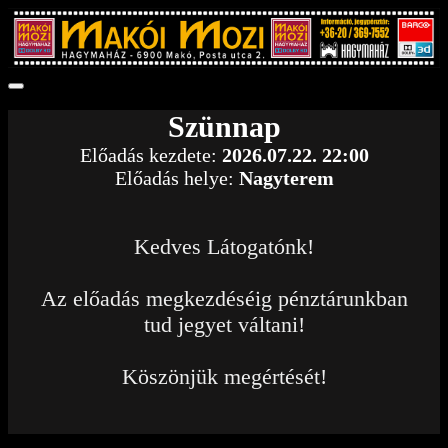
Szünnap
Előadás kezdete:
2026.07.22. 22:00
Előadás helye:
Nagyterem
Kedves Látogatónk!
Az előadás megkezdéséig pénztárunkban
tud jegyet váltani!
Köszönjük megértését!