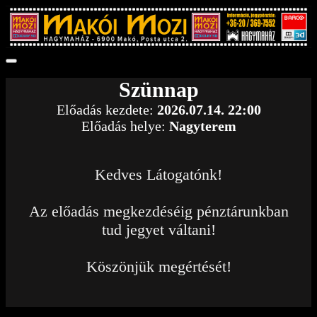
Szünnap
Előadás kezdete:
2026.07.14. 22:00
Előadás helye:
Nagyterem
Kedves Látogatónk!
Az előadás megkezdéséig pénztárunkban
tud jegyet váltani!
Köszönjük megértését!