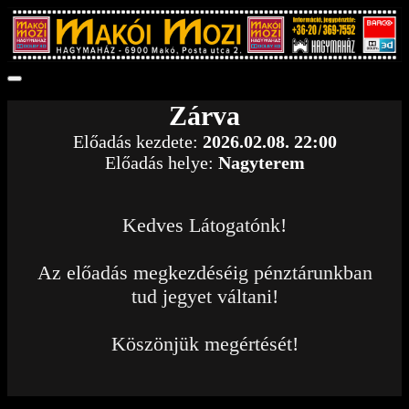
Zárva
Előadás kezdete:
2026.02.08. 22:00
Előadás helye:
Nagyterem
Kedves Látogatónk!
Az előadás megkezdéséig pénztárunkban
tud jegyet váltani!
Köszönjük megértését!