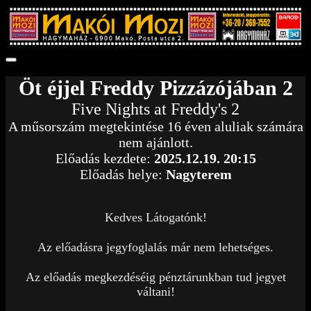
Öt éjjel Freddy Pizzázójában 2
Five Nights at Freddy's 2
A műsorszám megtekintése 16 éven aluliak számára
nem ajánlott.
Előadás kezdete:
2025.12.19. 20:15
Előadás helye:
Nagyterem
Kedves Látogatónk!
Az előadásra jegyfoglalás már nem lehetséges.
Az előadás megkezdéséig pénztárunkban tud jegyet
váltani!