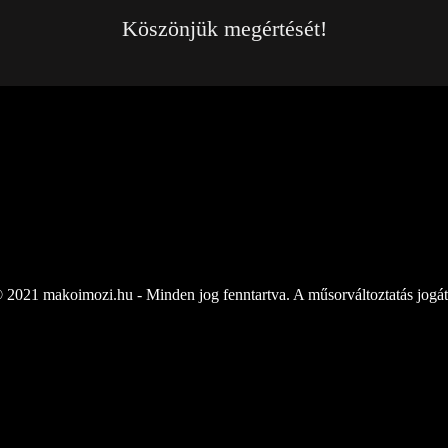
Köszönjük megértését!
 2021 makoimozi.hu - Minden jog fenntartva. A műsorváltoztatás jogát 