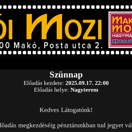
Szünnap
Előadás kezdete:
2025.09.17. 22:00
Előadás helye:
Nagyterem
Kedves Látogatónk!
lőadás megkezdéséig pénztárunkban tud jegyet vál