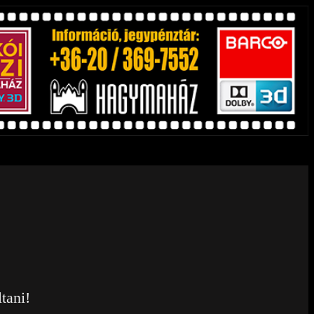
tani!