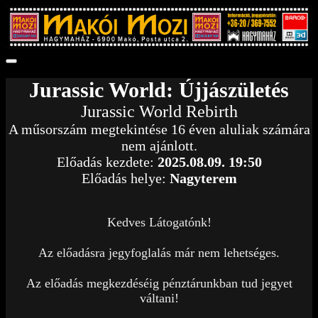
Jurassic World: Újjászületés
Jurassic World Rebirth
A műsorszám megtekintése 16 éven aluliak számára
nem ajánlott.
Előadás kezdete:
2025.08.09. 19:50
Előadás helye:
Nagyterem
Kedves Látogatónk!
Az előadásra jegyfoglalás már nem lehetséges.
Az előadás megkezdéséig pénztárunkban tud jegyet
váltani!